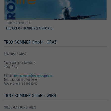
FLUGHAFENLUFT.
mehr erfahren
THE ART OF HANDLING AIRPORTS.
TROX SOMMER GmbH - GRAZ
ZENTRALE GRAZ
Paula-Wallisch-Straße 7
8055 Graz
E-Mail:
trox-sommer@troxgroup.com
Tel.: +43 (0)316 720520-0
Fax: +43 (0)316 720520-12
TROX SOMMER GmbH - WIEN
NIEDERLASSUNG WIEN