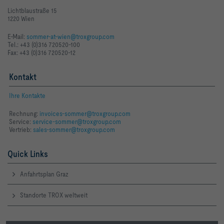
Lichtblaustraße 15
1220 Wien
E-Mail:
sommer-at-wien@troxgroup.com
Tel.: +43 (0)316 720520-100
Fax: +43 (0)316 720520-12
Kontakt
Ihre Kontakte
Rechnung:
invoices-sommer@troxgroup.com
Service:
service-sommer@troxgroup.com
Vertrieb:
sales-sommer@troxgroup.com
Quick Links
Anfahrtsplan Graz
Standorte TROX weltweit