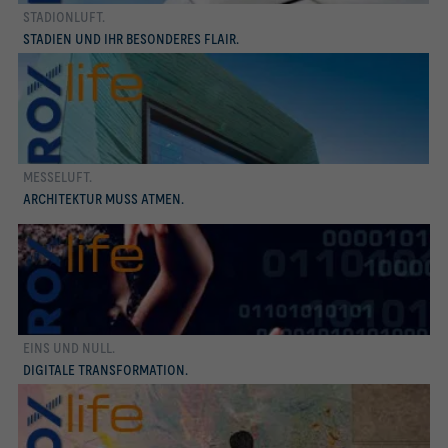
STADIONLUFT.
mehr erfahren
STADIEN UND IHR BESONDERES FLAIR.
MESSELUFT.
mehr erfahren
ARCHITEKTUR MUSS ATMEN.
EINS UND NULL.
mehr erfahren
DIGITALE TRANSFORMATION.