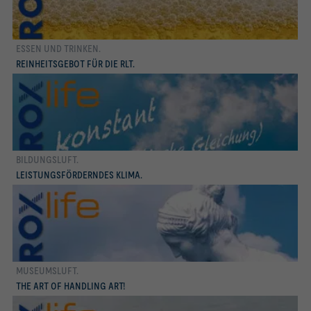
ESSEN UND TRINKEN.
mehr erfahren
REINHEITSGEBOT FÜR DIE RLT.
BILDUNGSLUFT.
mehr erfahren
LEISTUNGSFÖRDERNDES KLIMA.
MUSEUMSLUFT.
mehr erfahren
THE ART OF HANDLING ART!