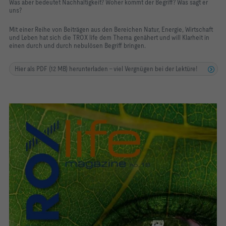
Was aber bedeutet Nachhaltigkeit? Woher kommt der Begriff? Was sagt er
uns?
Mit einer Reihe von Beiträgen aus den Bereichen Natur, Energie, Wirtschaft
und Leben hat sich die TROX life dem Thema genähert und will Klarheit in
einen durch und durch nebulösen Begriff bringen.
Hier als PDF (12 MB) herunterladen - viel Vergnügen bei der Lektüre!