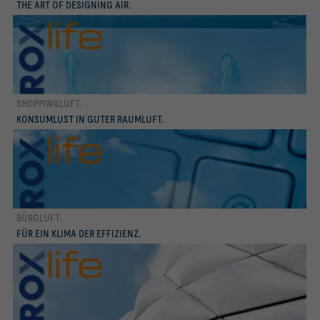
THE ART OF DESIGNING AIR.
SHOPPINGLUFT.
mehr erfahren
KONSUMLUST IN GUTER RAUMLUFT.
BÜROLUFT.
mehr erfahren
FÜR EIN KLIMA DER EFFIZIENZ.