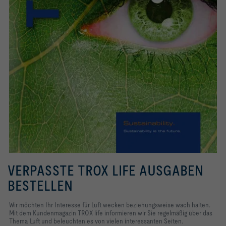
VERPASSTE TROX LIFE AUSGABEN
BESTELLEN
Wir möchten Ihr Interesse für Luft wecken beziehungsweise wach halten.
Mit dem Kundenmagazin TROX life informieren wir Sie regelmäßig über das
Thema Luft und beleuchten es von vielen interessanten Seiten.