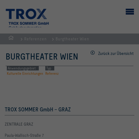
Referenzen
Burgtheater Wien
Home
Zurück zur Übersicht
BURGTHEATER WIEN
Anwendungsgebiet
Typ
Kulturelle Einrichtungen
Referenz
TROX SOMMER GmbH - GRAZ
ZENTRALE GRAZ
Paula-Wallisch-Straße 7