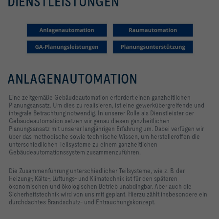
DIENSTLEISTUNGEN
ANLAGENAUTOMATION
Eine zeitgemäße Gebäudeautomation erfordert einen ganzheitlichen
Planungsansatz. Um dies zu realisieren, ist eine gewerkübergreifende und
integrale Betrachtung notwendig. In unserer Rolle als Dienstleister der
Gebäudeautomation setzen wir genau diesen ganzheitlichen
Planungsansatz mit unserer langjährigen Erfahrung um. Dabei verfügen wir
über das methodische sowie technische Wissen, um herstelleroffen die
unterschiedlichen Teilsysteme zu einem ganzheitlichen
Gebäudeautomationssystem zusammenzuführen.
Die Zusammenführung unterschiedlicher Teilsysteme, wie z. B. der
Heizung-, Kälte-, Lüftungs- und Klimatechnik ist für den späteren
ökonomischen und ökologischen Betrieb unabdingbar. Aber auch die
Sicherheitstechnik wird von uns mit geplant. Hierzu zählt insbesondere ein
durchdachtes Brandschutz- und Entrauchungskonzept.