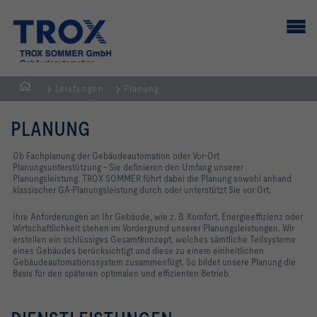
Leistungen
Planung
Home
PLANUNG
Ob Fachplanung der Gebäudeautomation oder Vor-Ort
Planungsunterstützung - Sie definieren den Umfang unserer
Planungsleistung.
TROX SOMMER führt dabei die Planung sowohl anhand
klassischer GA-Planungsleistung
durch oder unterstützt Sie vor Ort.
Ihre Anforderungen an Ihr Gebäude, wie z. B. Komfort, Energieeffizienz oder
Wirtschaftlichkeit stehen im Vordergrund unserer Planungsleistungen. Wir
erstellen ein schlüssiges Gesamtkonzept, welches sämtliche Teilsysteme
eines Gebäudes berücksichtigt und diese zu einem einheitlichen
Gebäudeautomationssystem zusammenfügt. So bildet unsere Planung die
Basis für den späteren optimalen und effizienten Betrieb.