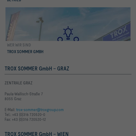
WER WIR SIND
Unternehmen
TROX SOMMER GMBH
TROX SOMMER GmbH - GRAZ
ZENTRALE GRAZ
Paula-Wallisch-Straße 7
8055 Graz
E-Mail:
trox-sommer@troxgroup.com
Tel.: +43 (0)316 720520-0
Fax: +43 (0)316 720520-12
TROX SOMMER GmbH - WIEN