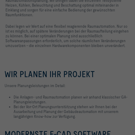
Raumautomationsplanung. Wir bringen dabei die einzelnen Teilsysteme
Heizen, Kühlen, Beleuchtung und Beschattung optimal miteinander in
Einklang und sorgen für eine einfache Bedienung der gewünschten
Raumfunktionen.
Dabei legen wir Wert auf eine flexibel reagierende Raumautomation. Nur so
ist es möglich, auf spätere Veränderungen bei der Raumaufteilung eingehen
zu können. Bei einer optimalen Planung sind ausschließlich
Softwareanpassungen erforderlich, um solche räumlichen Veränderungen
umzusetzen - die einzelnen Hardwarekomponenten bleiben unverändert.
WIR PLANEN IHR PROJEKT
Unsere Planungsleistungen im Detail:
Die Anlagen- und Raumautomation planen wir anhand klassischer GA-
Planungsleistungen.
Bei der Vor-Ort Planungsunterstützung stehen wir Ihnen bei der
Ausarbeitung und Planung der Gebäudeautomation mit unserem
langjährigen Know-how zur Verfügung.
MODERNSTE E-CAD SOFTWARE