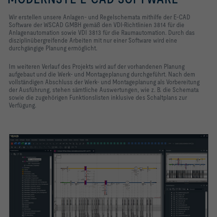
Wir erstellen unsere Anlagen- und Regelschemata mithilfe der E-CAD
Software der WSCAD GMBH gemäß den VDI-Richtlinien 3814 für die
Anlagenautomation sowie VDI 3813 für die Raumautomation. Durch das
disziplinübergreifende Arbeiten mit nur einer Software wird eine
durchgängige Planung ermöglicht.
Im weiteren Verlauf des Projekts wird auf der vorhandenen Planung
aufgebaut und die Werk- und Montageplanung durchgeführt. Nach dem
vollständigen Abschluss der Werk- und Montageplanung als Vorbereitung
der Ausführung, stehen sämtliche Auswertungen, wie z. B. die Schemata
sowie die zugehörigen Funktionslisten inklusive des Schaltplans zur
Verfügung.